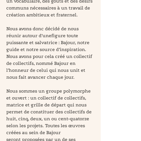
un vocabulaire, des goûts et des désirs
communs nécessaires à un travail de
création ambitieux et fraternel.
Nous avons donc décidé de nous
réunir autour d’unefigure toute
puissante et salvatrice : Bajour, notre
guide et notre source d’inspiration.
Nous avons pour cela créé un collectif
de collectifs, nommé Bajour en
l’honneur de celui qui nous unit et
nous fait avancer chaque jour.
Nous sommes un groupe polymorphe
et ouvert : un collectif de collectifs,
matrice et grille de départ qui nous
permet de constituer des collectifs de
huit, cinq, deux, un ou cent-quatorze
selon les projets. Toutes les œuvres
créées au sein de Bajour
seront proposées par un de ses