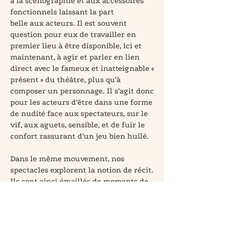
à la scénographie et aux accessoires
fonctionnels laissant la part
belle aux acteurs. Il est souvent
question pour eux de travailler en
premier lieu à être disponible, ici et
maintenant, à agir et parler en lien
direct avec le fameux et inatteignable «
présent » du théâtre, plus qu’à
composer un personnage. Il s’agit donc
pour les acteurs d’être dans une forme
de nudité face aux spectateurs, sur le
vif, aux aguets, sensible, et de fuir le
confort rassurant d’un jeu bien huilé.
Dans le même mouvement, nos
spectacles explorent la notion de récit.
Ils sont ainsi émaillés de moments de
narration directe par les acteurs, de
souvenirs, de retours et de sauts dans
le temps,
ni la chronologie ni la narration ne