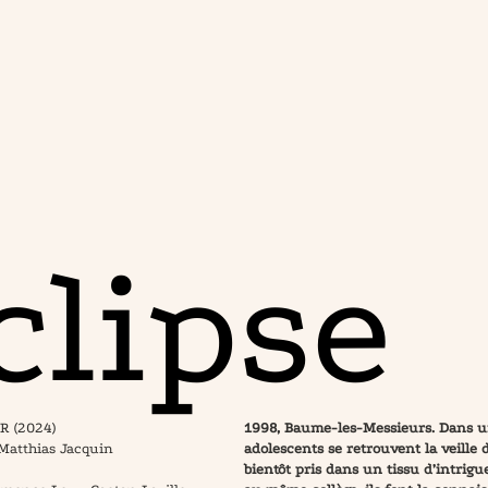
clipse
 (2024)
1998, Baume-les-Messieurs. Dans un 
Matthias Jacquin
adolescents se retrouvent la veille d
bientôt pris dans un tissu d’intrigu