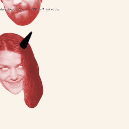
dotation du Quartz - SN de Brest et du