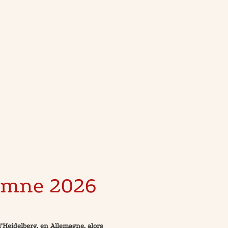
omne 2026
 d’Heidelberg, en Allemagne, alors