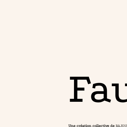
Fa
Une création collective de
BAJO