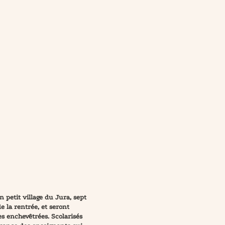
petit village du Jura, sept
e la rentrée, et seront
es enchevêtrées. Scolarisés