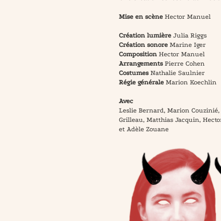
Mise en scène
Hector Manuel
Création lumière
Julia Riggs
Création sonore
Marine Iger
Composition
Hector Manuel
Arrangements
Pierre Cohen
Costumes
Nathalie Saulnier
Régie générale
Marion Koechlin
Avec
Leslie Bernard, Marion Couzinié,
Grilleau, Matthias Jacquin, Hect
et Adèle Zouane