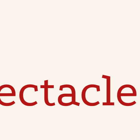
ectacle