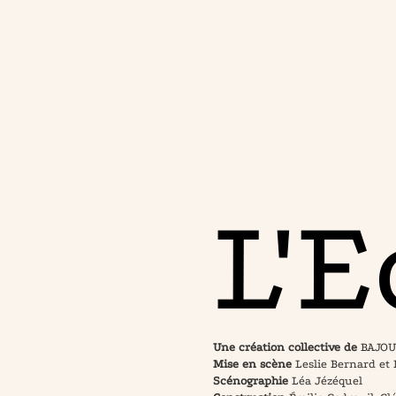
L'E
Une création collective de
BAJOUR
Mise en scène
Leslie Bernard et 
Scénographie
Léa Jézéquel